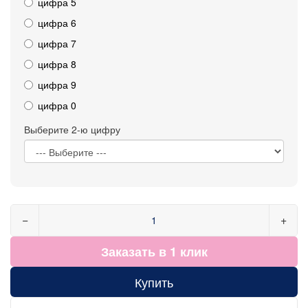
цифра 5
цифра 6
цифра 7
цифра 8
цифра 9
цифра 0
Выберите 2-ю цифру
−
+
Заказать в 1 клик
Купить