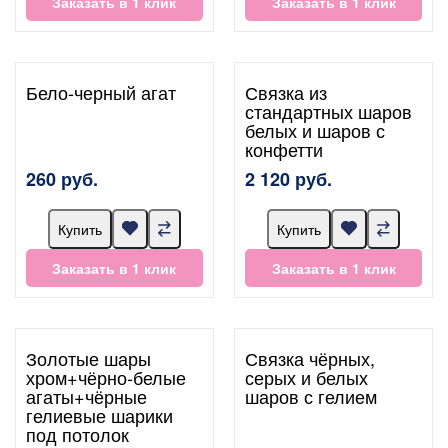
Заказать в 1 клик
Заказать в 1 клик
Бело-черный агат
Связка из
стандартных шаров
белых и шаров с
конфетти
260 руб.
2 120 руб.
Купить
Купить
Заказать в 1 клик
Заказать в 1 клик
Золотые шары
Связка чёрных,
хром+чёрно-белые
серых и белых
агаты+чёрные
шаров с гелием
гелиевые шарики
под потолок