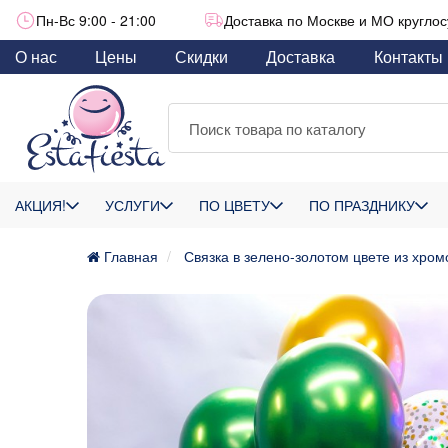
Пн-Вс 9:00 - 21:00
Доставка по Москве и МО круглос
О нас
Цены
Скидки
Доставка
Контакты
АКЦИЯ!
УСЛУГИ
ПО ЦВЕТУ
ПО ПРАЗДНИКУ
Главная
Связка в зелено-золотом цвете из хром