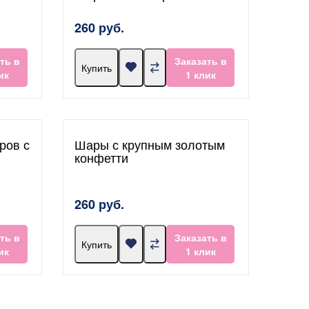
260 руб.
ть в
Заказать в
Купить
ик
1 клик
ров с
Шары с крупным золотым
конфетти
260 руб.
ть в
Заказать в
Купить
ик
1 клик