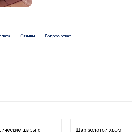
плата
Отзывы
Вопрос-ответ
сические шары с
Шар золотой хром