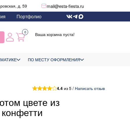
mail@esta-fiesta.ru
еровская, д. 59
тия
Портфолио
0
Ваша корзина пуста!
ЕМАТИКЕ
ПО МЕСТУ ОФОРМЛЕНИЯ
4.4
из 5 /
Написать отзыв
отом цвете из
 конфетти