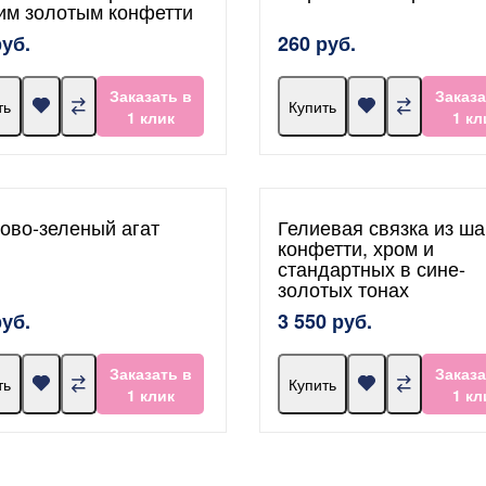
им золотым конфетти
руб.
260 руб.
Заказать в
Заказа
ть
Купить
1 клик
1 кл
ово-зеленый агат
Гелиевая связка из ша
конфетти, хром и
стандартных в сине-
золотых тонах
руб.
3 550 руб.
Заказать в
Заказа
ть
Купить
1 клик
1 кл