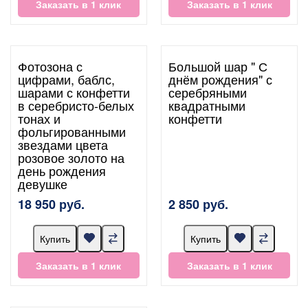
Заказать в 1 клик
Заказать в 1 клик
Фотозона с
Большой шар " С
цифрами, баблс,
днём рождения" с
шарами с конфетти
серебряными
в серебристо-белых
квадратными
тонах и
конфетти
фольгированными
звездами цвета
розовое золото на
день рождения
девушке
18 950 руб.
2 850 руб.
Купить
Купить
Заказать в 1 клик
Заказать в 1 клик