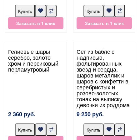
Купить
Купить
Заказать в 1 клик
Заказать в 1 клик
Гелиевые шары
Сет из баблс с
серебро, золото
надписью,
хром и персиковый
фольгированных
перламутровый
звезд и сердца,
шаров металлик и
шаров с конфетти в
серебристых и
розово-золотых
тонах на выписку
девочки из роддома
2 360 руб.
9 250 руб.
Купить
Купить