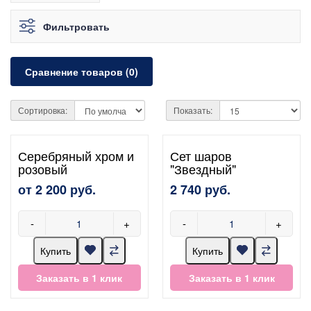
Фильтровать
Сравнение товаров (0)
Сортировка:
Показать:
Серебряный хром и
Сет шаров
розовый
"Звездный"
от 2 200 руб.
2 740 руб.
-
+
-
+
Купить
Купить
Заказать в 1 клик
Заказать в 1 клик