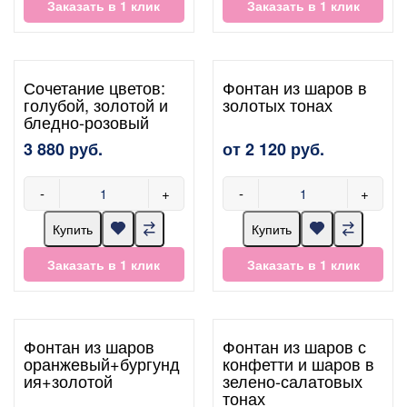
Заказать в 1 клик
Заказать в 1 клик
Сочетание цветов:
Фонтан из шаров в
голубой, золотой и
золотых тонах
бледно-розовый
3 880 руб.
от 2 120 руб.
-
+
-
+
Купить
Купить
Заказать в 1 клик
Заказать в 1 клик
Фонтан из шаров
Фонтан из шаров с
оранжевый+бургунд
конфетти и шаров в
ия+золотой
зелено-салатовых
тонах