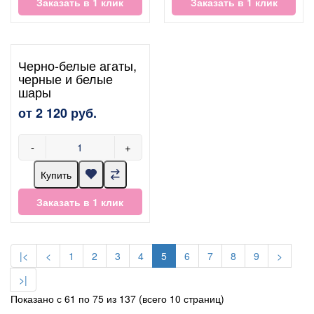
Заказать в 1 клик
Заказать в 1 клик
Черно-белые агаты,
черные и белые
шары
от 2 120 руб.
-
+
Купить
Заказать в 1 клик
|<
<
1
2
3
4
5
6
7
8
9
>
>|
Показано с 61 по 75 из 137 (всего 10 страниц)