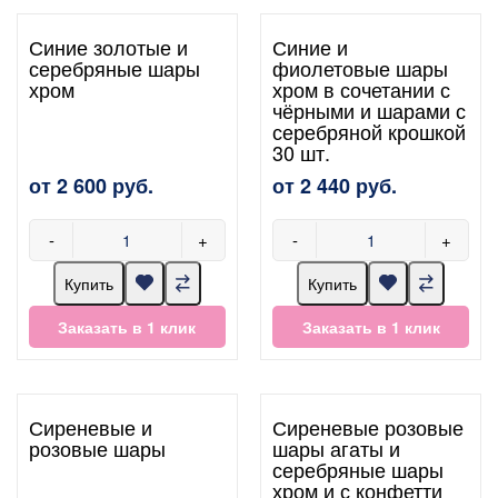
Синие золотые и
Синие и
серебряные шары
фиолетовые шары
хром
хром в сочетании с
чёрными и шарами с
серебряной крошкой
30 шт.
от 2 600 руб.
от 2 440 руб.
-
+
-
+
Купить
Купить
Заказать в 1 клик
Заказать в 1 клик
Сиреневые и
Сиреневые розовые
розовые шары
шары агаты и
серебряные шары
хром и с конфетти