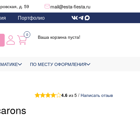
mail@esta-fiesta.ru
еровская, д. 59
тия
Портфолио
0
Ваша корзина пуста!
ЕМАТИКЕ
ПО МЕСТУ ОФОРМЛЕНИЯ
4.6
из 5 /
Написать отзыв
arons