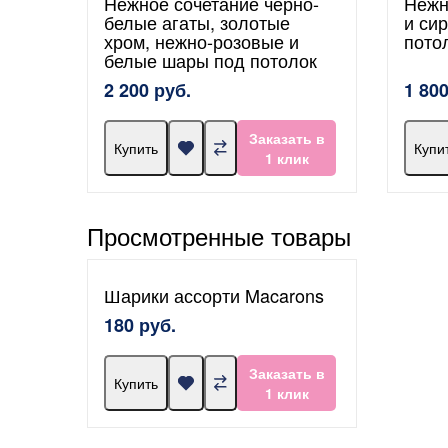
Нежное сочетание чёрно-
Нежн
белые агаты, золотые
и си
хром, нежно-розовые и
пото
белые шары под потолок
2 200 руб.
1 800
Заказать в
Купить
Купи
1 клик
Просмотренные товары
Шарики ассорти Macarons
180 руб.
Заказать в
Купить
1 клик