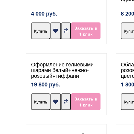
4 000 руб.
8 200
Заказать в
Купить
Купи
1 клик
Оформление гелиевыми
Обла
шарами белый+нежно-
розов
розовый+тиффани
цвет
19 800 руб.
1 800
Заказать в
Купить
Купи
1 клик