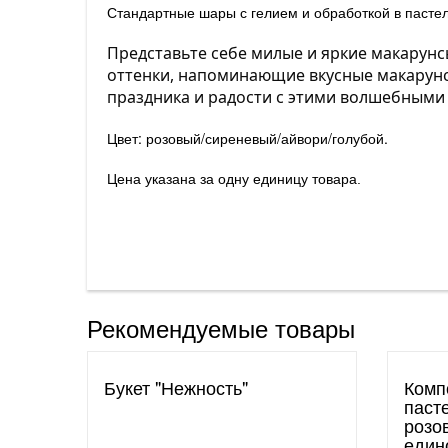
Стандартные шары с гелием и обработкой в пасте
Представьте себе милые и яркие макарунс
оттенки, напоминающие вкусные макарунс
праздника и радости с этими волшебными 
Цвет: розовый/сиреневый/айвори/голубой.
Цена указана за одну единицу товара.
Рекомендуемые товары
Букет "Нежность"
Комп
паст
розо
един