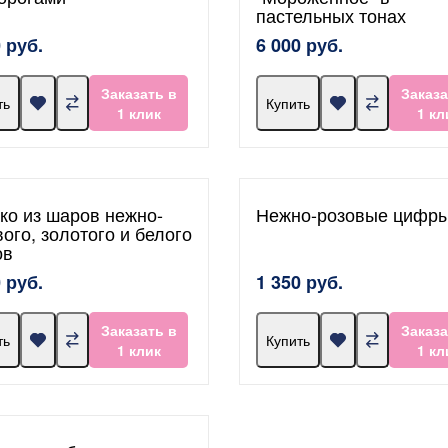
пастельных тонах
 руб.
6 000 руб.
Заказать в
Заказа
ть
Купить
1 клик
1 кл
ко из шаров нежно-
Нежно-розовые цифр
ого, золотого и белого
ов
 руб.
1 350 руб.
Заказать в
Заказа
ть
Купить
1 клик
1 кл