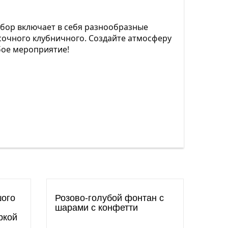
абор включает в себя разнообразные
сочного клубничного. Создайте атмосферу
бое мероприятие!
шого
Розово-голубой фонтан с
шарами с конфетти
ркой