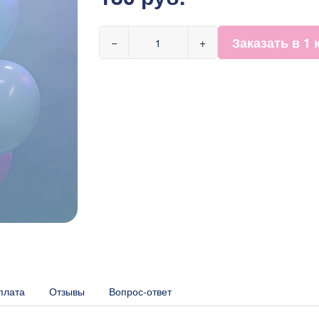
Заказать в 1 
−
+
плата
Отзывы
Вопрос-ответ