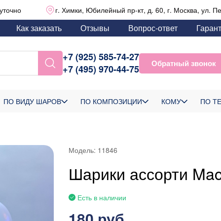
уточно
г. Химки, Юбилейный пр-кт, д. 60, г. Москва, ул. П
Как заказать
Отзывы
Вопрос-ответ
Гаран
+7 (925) 585-74-27
Обратный звонок
+7 (495) 970-44-75
ПО ВИДУ ШАРОВ
ПО КОМПОЗИЦИИ
КОМУ
ПО Т
Модель:
11846
Шарики ассорти Mac
Есть в наличии
180 руб.