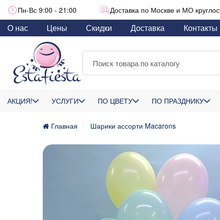
Пн-Вс 9:00 - 21:00
Доставка по Москве и МО круглос
О нас
Цены
Скидки
Доставка
Контакты
АКЦИЯ!
УСЛУГИ
ПО ЦВЕТУ
ПО ПРАЗДНИКУ
Главная
Шарики ассорти Macarons