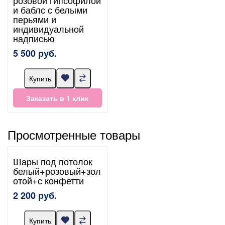
и баблс с белыми
перьями и
индивидуальной
надписью
5 500 руб.
Купить
Заказать в 1 клик
Просмотренные товары
Шары под потолок
белый+розовый+зол
отой+с конфетти
2 200 руб.
Купить