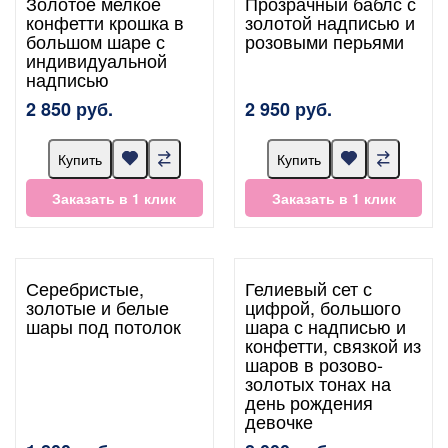
Золотое мелкое
Прозрачный баблс с
конфетти крошка в
золотой надписью и
большом шаре с
розовыми перьями
индивидуальной
надписью
2 850 руб.
2 950 руб.
Купить
Купить
Заказать в 1 клик
Заказать в 1 клик
Серебристые,
Гелиевый сет с
золотые и белые
цифрой, большого
шары под потолок
шара с надписью и
конфетти, связкой из
шаров в розово-
золотых тонах на
день рождения
девочке