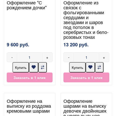
Оформление "С
Оформление из
рождением дочки"
связок с
фольгированными
сердцами и
звездами и шаров
под потолок в
серебристых и бело-
розовых тонах
9 600 руб.
13 200 руб.
-
+
-
+
Купить
Купить
Заказать в 1 клик
Заказать в 1 клик
Оформление на
Оформление
выписку из роддома
шарами на выписку
кремовыми шарами
девочек двойняшек
в цвете пыльная