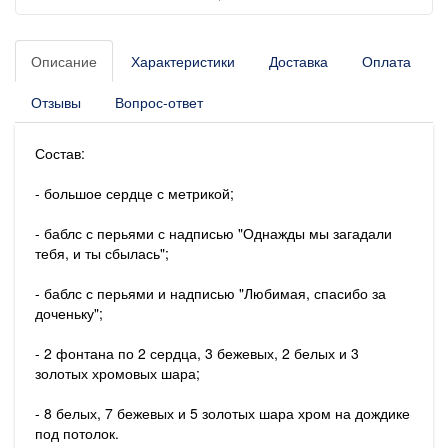
Описание
Характеристики
Доставка
Оплата
Отзывы
Вопрос-ответ
Состав:
- большое сердце с метрикой;
- баблс с перьями с надписью "Однажды мы загадали
тебя, и ты сбылась";
- баблс с перьями и надписью "Любимая, спасибо за
доченьку";
- 2 фонтана по 2 сердца, 3 бежевых, 2 белых и 3
золотых хромовых шара;
- 8 белых, 7 бежевых и 5 золотых шара хром на дождике
под потолок.