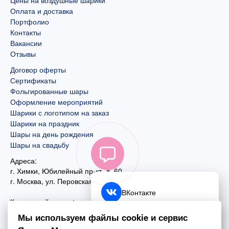
Цены на воздушные шарики
Оплата и доставка
Портфолио
Контакты
Вакансии
Отзывы
Договор оферты
Сертификаты
Фольгированные шары
Оформление мероприятий
Шарики с логотипом на заказ
Шарики на праздник
Шары на день рождения
Шары на свадьбу
Адреса:
г. Химки, Юбилейный пр-кт, д. 60
г. Москва
,
ул. Перовская, д. 59
ВКонтакте
Контактный номер:
+7 (925) 585-74-27
Telegram
Мы используем файлы cookie и сервис
+7 (495) 970-44-75