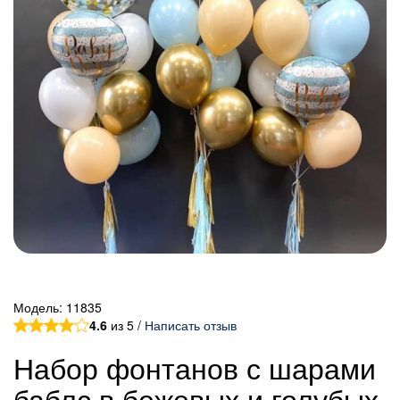
Модель:
11835
4.6
из 5 /
Написать отзыв
Набор фонтанов с шарами
баблс в бежевых и голубых