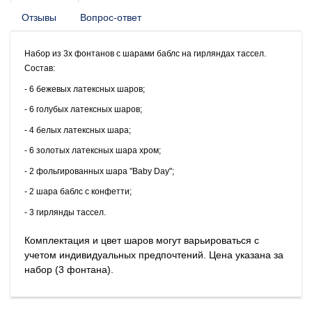
Отзывы
Вопрос-ответ
Набор из 3х фонтанов с шарами баблс на гирляндах тассел.
Состав:
- 6 бежевых латексных шаров;
- 6 голубых латексных шаров;
- 4 белых латексных шара;
- 6 золотых латексных шара хром;
- 2 фольгированных шара "Baby Day";
- 2 шара баблс с конфетти;
- 3 гирлянды тассел.
Комплектация и цвет шаров могут варьироваться с
учетом индивидуальных предпочтений. Цена указана за
набор (3 фонтана).