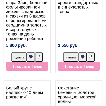
шара Заяц, большой
хром и стандартных
фольгированной
в сине-золотых
звезды с надписью
тонах
и связки из 6 шаров
с фольгированными
сердцами в золотых
и серо-голубых
тонах на день
рождения ребенка
5 800 руб.
3 550 руб.
Купить
Купить
Заказать в 1 клик
Заказать в 1 клик
Белый круг с
Сочетание
надписью "С днём
бежевый+золотой
рождения"
хром+цвет морской
волны