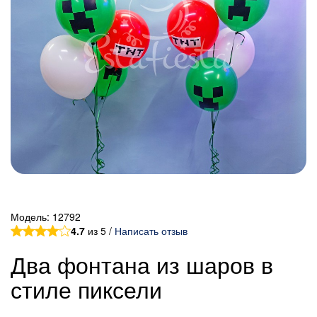
Модель:
12792
4.7
из 5 /
Написать отзыв
Два фонтана из шаров в
стиле пиксели