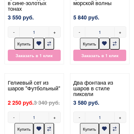
в сине-золотых
морской волны
тонах
3 550 руб.
5 840 руб.
-
+
-
+
Купить
Купить
Заказать в 1 клик
Заказать в 1 клик
Гелиевый сет из
Два фонтана из
шаров "Футбольный"
шаров в стиле
пиксели
2 250 руб.
3 340 руб.
3 580 руб.
-
+
-
+
Купить
Купить