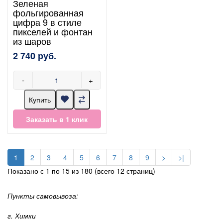
Зеленая
фольгированная
цифра 9 в стиле
пикселей и фонтан
из шаров
2 740 руб.
-
+
Купить
Заказать в 1 клик
1
2
3
4
5
6
7
8
9
>
>|
Показано с 1 по 15 из 180 (всего 12 страниц)
Пункты самовывоза:
г. Химки