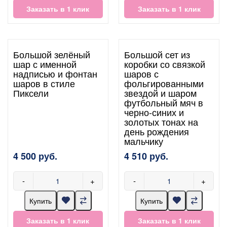
Заказать в 1 клик
Заказать в 1 клик
Большой зелёный
Большой сет из
шар с именной
коробки со связкой
надписью и фонтан
шаров с
шаров в стиле
фольгированными
Пиксели
звездой и шаром
футбольный мяч в
черно-синих и
золотых тонах на
день рождения
мальчику
4 500 руб.
4 510 руб.
-
+
-
+
Купить
Купить
Заказать в 1 клик
Заказать в 1 клик