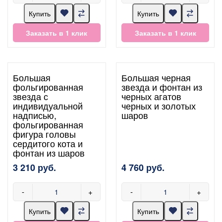
Купить
Купить
Заказать в 1 клик
Заказать в 1 клик
Большая
Большая черная
фольгированная
звезда и фонтан из
звезда с
черных агатов
индивидуальной
черных и золотых
надписью,
шаров
фольгированная
фигура головы
сердитого кота и
фонтан из шаров
3 210 руб.
4 760 руб.
-
+
-
+
Купить
Купить