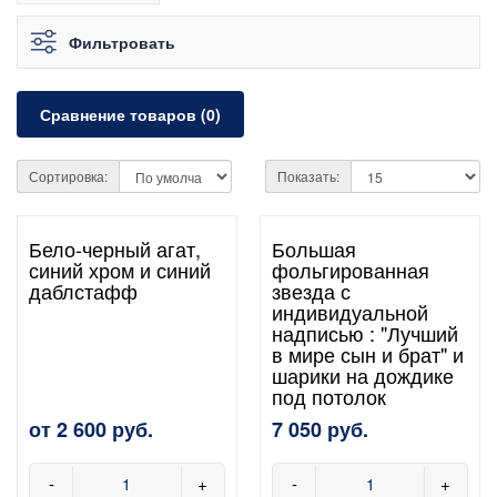
Фильтровать
Сравнение товаров (0)
Сортировка:
Показать:
Бело-черный агат,
Большая
синий хром и синий
фольгированная
даблстафф
звезда с
индивидуальной
надписью : "Лучший
в мире сын и брат" и
шарики на дождике
под потолок
от 2 600 руб.
7 050 руб.
-
+
-
+