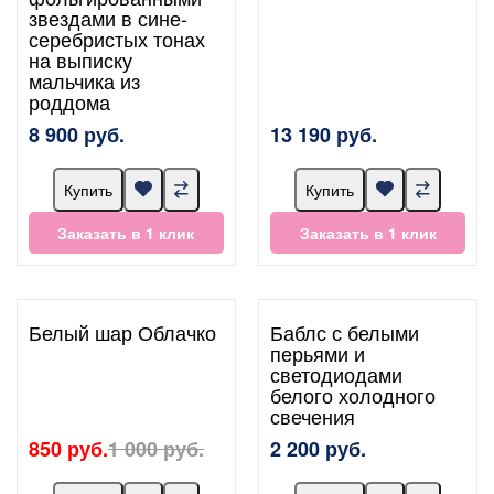
звездами в сине-
серебристых тонах
на выписку
мальчика из
роддома
8 900 руб.
13 190 руб.
Купить
Купить
Заказать в 1 клик
Заказать в 1 клик
Белый шар Облачко
Баблс с белыми
перьями и
светодиодами
белого холодного
свечения
850 руб.
1 000 руб.
2 200 руб.