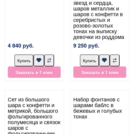
звезд и сердца,
шаров металлик и
шаров с конфетти в
серебристых и
розово-золотых
тонах на выписку
девочки из роддома
4 840 руб.
9 250 руб.
Купить
Купить
Заказать в 1 клик
Заказать в 1 клик
Сет из большого
Набор фонтанов с
шара с конфетти и
шарами баблс в
метрикой, большого
бежевых и голубых
фольгированного
тонах
полумесяца и связок
шаров с
фольгированными