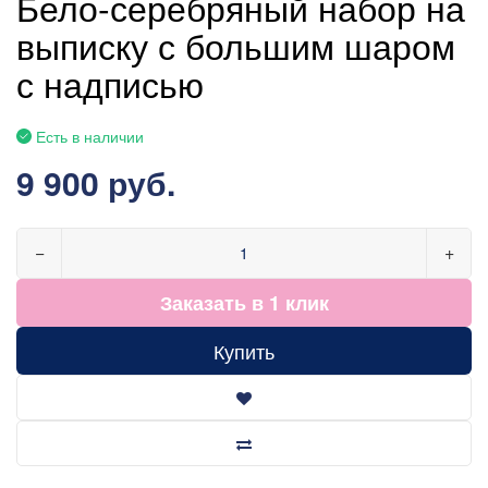
Бело-серебряный набор на
выписку с большим шаром
с надписью
Есть в наличии
9 900 руб.
−
+
Заказать в 1 клик
Купить