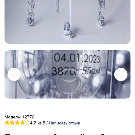
Модель:
12772
4.7
из 5 /
Написать отзыв