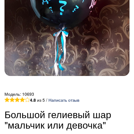
Модель:
10693
4.8
из 5 /
Написать отзыв
Большой гелиевый шар
"мальчик или девочка"