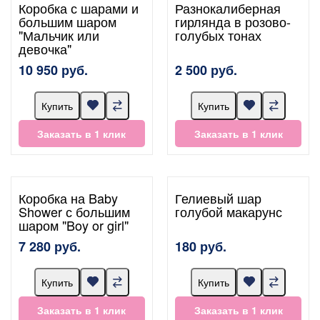
Коробка с шарами и
Разнокалиберная
большим шаром
гирлянда в розово-
"Мальчик или
голубых тонах
девочка"
10 950 руб.
2 500 руб.
Купить
Купить
Заказать в 1 клик
Заказать в 1 клик
Коробка на Baby
Гелиевый шар
Shower с большим
голубой макарунс
шаром "Boy or girl"
7 280 руб.
180 руб.
Купить
Купить
Заказать в 1 клик
Заказать в 1 клик