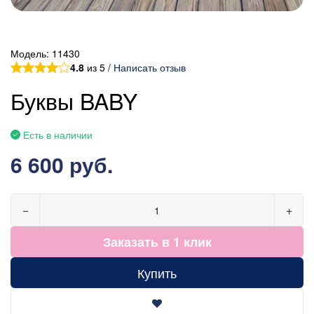
Модель:
11430
4.8
из 5 /
Написать отзыв
Буквы BABY
Есть в наличии
6 600 руб.
−
+
Заказать в 1 клик
Купить