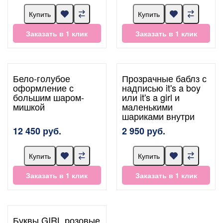
Купить
Купить
Заказать в 1 клик
Заказать в 1 клик
Бело-голубое
Прозрачные баблз с
оформление с
надписью it's a boy
большим шаром-
или it's a girl и
мишкой
маленькими
шариками внутри
12 450 руб.
2 950 руб.
Купить
Купить
Заказать в 1 клик
Заказать в 1 клик
Буквы GIRL розовые