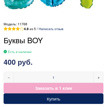
Модель:
11768
4.8
из 5 /
Написать отзыв
Буквы BOY
Есть в наличии
400 руб.
−
+
Заказать в 1 клик
Купить