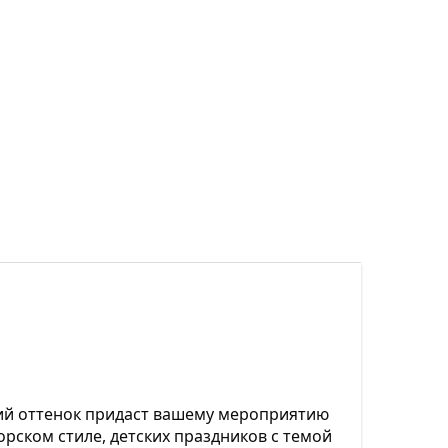
жий оттенок придаст вашему мероприятию
рском стиле, детских праздников с темой