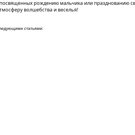
, посвященных рождению мальчика или празднованию св
тмосферу волшебства и веселья!
следующими статьями: