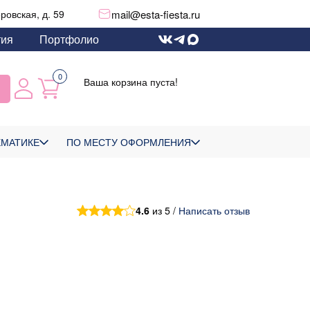
mail@esta-fiesta.ru
еровская, д. 59
тия
Портфолио
0
Ваша корзина пуста!
ЕМАТИКЕ
ПО МЕСТУ ОФОРМЛЕНИЯ
4.6
из 5 /
Написать отзыв