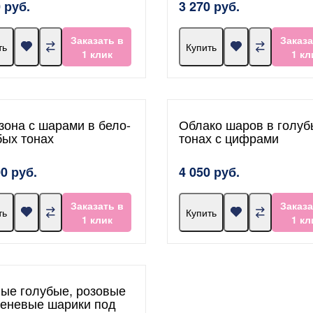
 руб.
3 270 руб.
Заказать в
Заказа
ть
Купить
1 клик
1 кл
зона с шарами в бело-
Облако шаров в голуб
бых тонах
тонах с цифрами
00 руб.
4 050 руб.
Заказать в
Заказа
ть
Купить
1 клик
1 кл
ые голубые, розовые
реневые шарики под