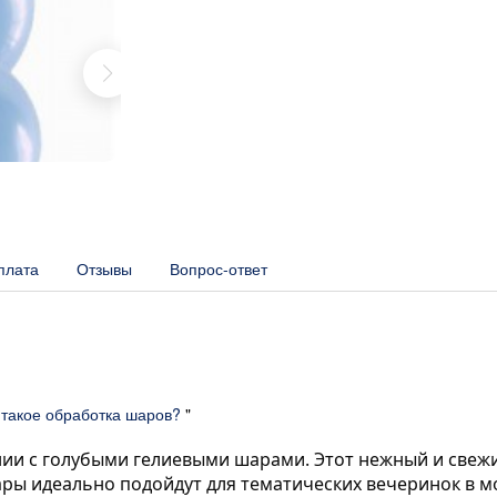
плата
Отзывы
Вопрос-ответ
 такое обработка шаров?
"
нии с голубыми гелиевыми шарами. Этот нежный и све
ары идеально подойдут для тематических вечеринок в мо