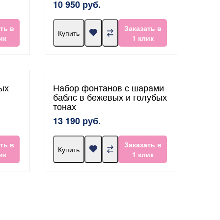
10 950 руб.
ть в
Заказать в
Купить
ик
1 клик
ых
Набор фонтанов с шарами
баблс в бежевых и голубых
тонах
13 190 руб.
ть в
Заказать в
Купить
ик
1 клик