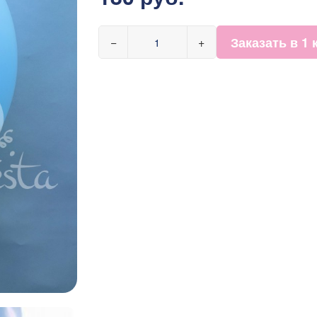
Заказать в 1 
−
+