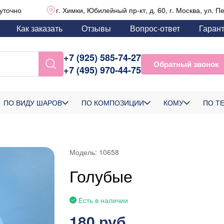
уточно
г. Химки, Юбилейный пр-кт, д. 60, г. Москва, ул. П
Как заказать
Отзывы
Вопрос-ответ
Гаран
+7 (925) 585-74-27
Обратный звонок
+7 (495) 970-44-75
ПО ВИДУ ШАРОВ
ПО КОМПОЗИЦИИ
КОМУ
ПО Т
Модель:
10658
Голубые
Есть в наличии
180 руб.