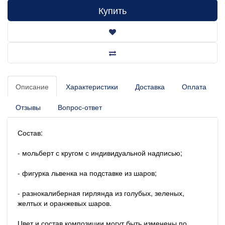
Купить
Описание
Характеристики
Доставка
Оплата
Отзывы
Вопрос-ответ
Состав:
- мольберт с кругом с индивидуальной надписью;
- фигурка львенка на подставке из шаров;
- разнокалиберная гирлянда из голубых, зеленых,
желтых и оранжевых шаров.
Цвет и состав композиции могут быть изменены по