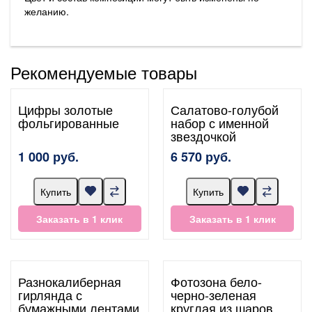
желанию.
Рекомендуемые товары
Цифры золотые
Салатово-голубой
фольгированные
набор с именной
звездочкой
1 000 руб.
6 570 руб.
Купить
Купить
Заказать в 1 клик
Заказать в 1 клик
Разнокалиберная
Фотозона бело-
гирлянда с
черно-зеленая
бумажными лентами
круглая из шаров