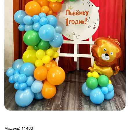
Модель:
11483