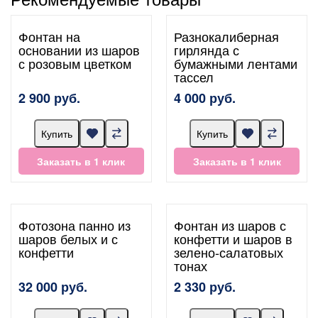
Фонтан на
Разнокалиберная
основании из шаров
гирлянда с
с розовым цветком
бумажными лентами
тассел
2 900 руб.
4 000 руб.
Купить
Купить
Заказать в 1 клик
Заказать в 1 клик
Фотозона панно из
Фонтан из шаров с
шаров белых и с
конфетти и шаров в
конфетти
зелено-салатовых
тонах
32 000 руб.
2 330 руб.