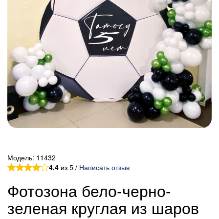
Модель:
11432
4.4
из 5 /
Написать отзыв
Фотозона бело-черно-
зеленая круглая из шаров