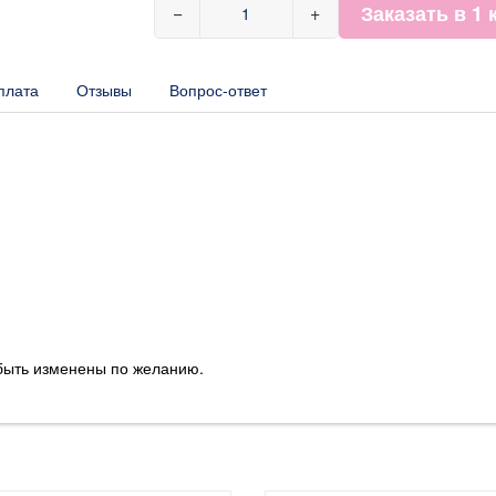
Заказать в 1 
−
+
плата
Отзывы
Вопрос-ответ
 быть изменены по желанию.