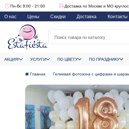
Пн-Вс 9:00 - 21:00
Доставка по Москве и МО круглос
О нас
Цены
Скидки
Доставка
Контакты
АКЦИЯ!
УСЛУГИ
ПО ЦВЕТУ
ПО ПРАЗДНИКУ
Главная
Гелиевая фотозона с цифрами и шарам