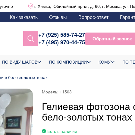
уточно
г. Химки, Юбилейный пр-кт, д. 60, г. Москва, ул. П
Как заказать
Отзывы
Вопрос-ответ
Гаран
+7 (925) 585-74-27
Обратный звонок
+7 (495) 970-44-75
ПО ВИДУ ШАРОВ
ПО КОМПОЗИЦИИ
КОМУ
ПО Т
и в бело-золотых тонах
Модель:
11503
Гелиевая фотозона 
бело-золотых тонах
Есть в наличии