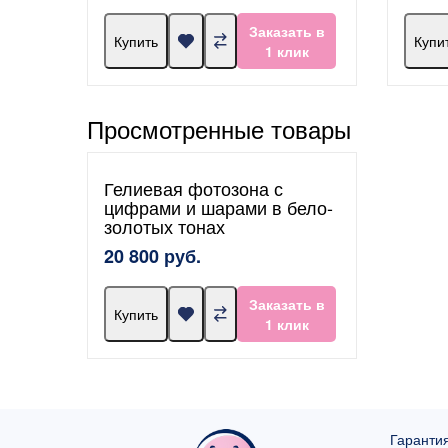
Заказать в
Купить
Купи
1 клик
Просмотренные товары
Гелиевая фотозона с
цифрами и шарами в бело-
золотых тонах
20 800 руб.
Заказать в
Купить
1 клик
Гарантия