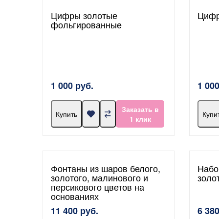
Цифры золотые
Цифр
фольгированные
1 000 руб.
1 000
Заказать в
Купить
Купи
1 клик
Фонтаны из шаров белого,
Набо
золотого, малинового и
золо
персикового цветов на
основаниях
11 400 руб.
6 380