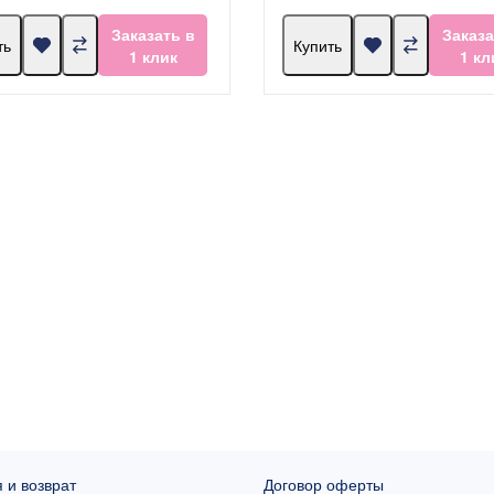
Заказать в
Заказа
ть
Купить
1 клик
1 кл
 и возврат
Договор оферты