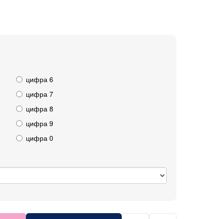
цифра 6
цифра 7
цифра 8
цифра 9
цифра 0