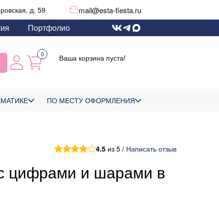
mail@esta-fiesta.ru
еровская, д. 59
тия
Портфолио
0
Ваша корзина пуста!
ЕМАТИКЕ
ПО МЕСТУ ОФОРМЛЕНИЯ
4.5
из 5 /
Написать отзыв
с цифрами и шарами в