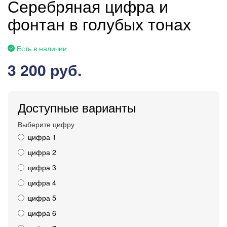
Серебряная цифра и
фонтан в голубых тонах
Есть в наличии
3 200 руб.
Доступные варианты
Выберите цифру
цифра 1
цифра 2
цифра 3
цифра 4
цифра 5
цифра 6