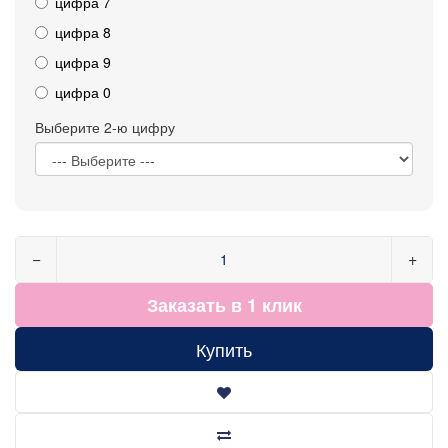
цифра 7
цифра 8
цифра 9
цифра 0
Выберите 2-ю цифру
−
+
Заказать в 1 клик
Купить