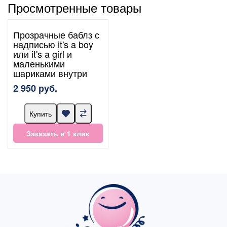
Просмотренные товары
Прозрачные баблз с
надписью it's a boy
или it's a girl и
маленькими
шариками внутри
2 950 руб.
Купить
Заказать в 1 клик