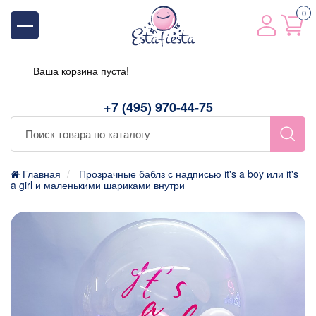
0
Ваша корзина пуста!
+7 (495) 970-44-75
Главная
Прозрачные баблз с надписью it's a boy или it's
a girl и маленькими шариками внутри