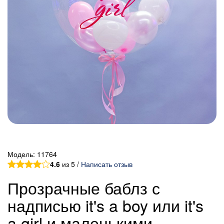
Модель:
11764
4.6
из 5 /
Написать отзыв
Прозрачные баблз с
надписью it's a boy или it's
a girl и маленькими