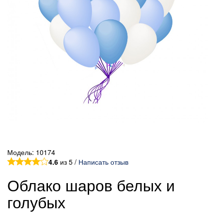
Модель:
10174
4.6
из 5 /
Написать отзыв
Облако шаров белых и
голубых