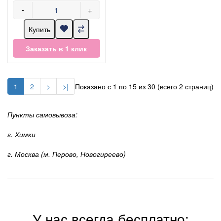
-
+
Купить
Заказать в 1 клик
1
2
>
>|
Показано с 1 по 15 из 30 (всего 2 страниц)
Пункты самовывоза:
г. Химки
г. Москва (м. Перово, Новогиреево)
У нас всегда бесплатно: