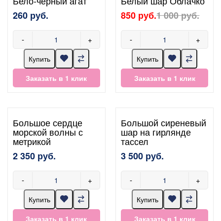
Бело-черный агат
Белый шар Облачко
260 руб.
850 руб.
1 000 руб.
-
+
-
+
Купить
Купить
Заказать в 1 клик
Заказать в 1 клик
Большое сердце
Большой сиреневый
морской волны с
шар на гирлянде
метрикой
тассел
2 350 руб.
3 500 руб.
-
+
-
+
Купить
Купить
Заказать в 1 клик
Заказать в 1 клик