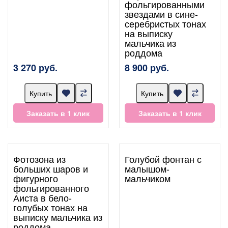
фольгированными
звездами в сине-
серебристых тонах
на выписку
мальчика из
роддома
3 270 руб.
8 900 руб.
Купить
Купить
Заказать в 1 клик
Заказать в 1 клик
Фотозона из
Голубой фонтан с
больших шаров и
малышом-
фигурного
мальчиком
фольгированного
Аиста в бело-
голубых тонах на
выписку мальчика из
роддома