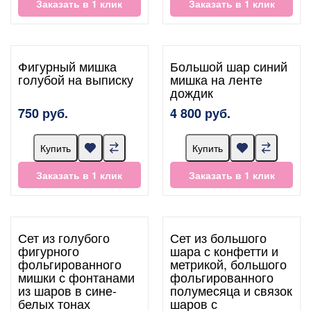
Заказать в 1 клик
Заказать в 1 клик
Фигурный мишка
Большой шар синий
голубой на выписку
мишка на ленте
дождик
750 руб.
4 800 руб.
Купить
Купить
Заказать в 1 клик
Заказать в 1 клик
Сет из голубого
Сет из большого
фигурного
шара с конфетти и
фольгированного
метрикой, большого
мишки с фонтанами
фольгированного
из шаров в сине-
полумесяца и связок
белых тонах
шаров с