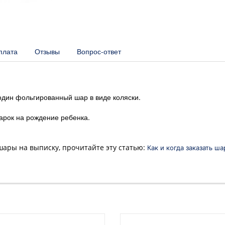
плата
Отзывы
Вопрос-ответ
 один фольгированный шар в виде коляски.
арок на рождение ребенка.
 шары на выписку, прочитайте эту статью:
Как и когда заказать ш