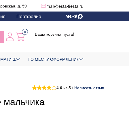
mail@esta-fiesta.ru
еровская, д. 59
тия
Портфолио
0
Ваша корзина пуста!
ЕМАТИКЕ
ПО МЕСТУ ОФОРМЛЕНИЯ
4.6
из 5 /
Написать отзыв
е мальчика