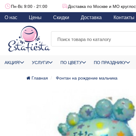
Пн-Вс 9:00 - 21:00
Доставка по Москве и МО круглос
О нас
Цены
Скидки
Доставка
Контакты
АКЦИЯ!
УСЛУГИ
ПО ЦВЕТУ
ПО ПРАЗДНИКУ
Главная
Фонтан на рождение мальчика