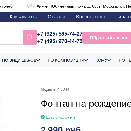
уточно
г. Химки, Юбилейный пр-кт, д. 60, г. Москва, ул. П
Как заказать
Отзывы
Вопрос-ответ
Гаран
+7 (925) 585-74-27
Обратный звонок
+7 (495) 970-44-75
ПО ВИДУ ШАРОВ
ПО КОМПОЗИЦИИ
КОМУ
ПО Т
Модель:
10044
Фонтан на рождени
Есть в наличии
2 990 руб.