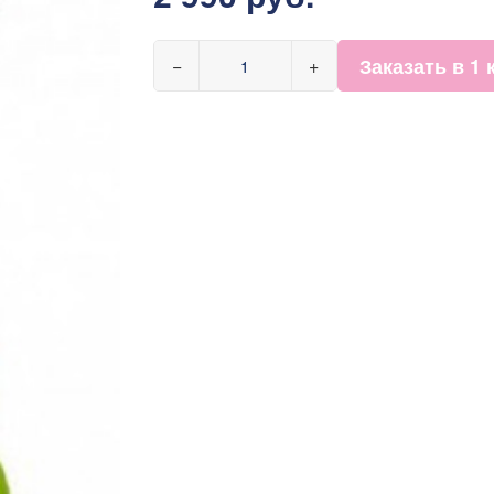
Заказать в 1 
−
+