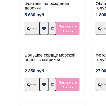
Фонтаны на рождение
Обла
девочки
голу
5 630 руб.
1 800
Заказать в
Купить
Купи
1 клик
Большое сердце морской
Фото
волны с метрикой
голу
2 350 руб.
27 0
Заказать в
Купить
Купи
1 клик