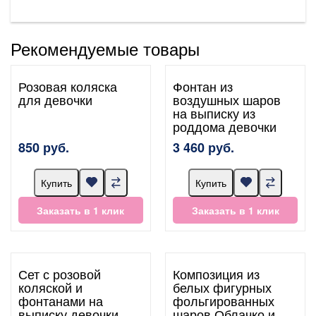
Рекомендуемые товары
Розовая коляска
Фонтан из
для девочки
воздушных шаров
на выписку из
роддома девочки
850 руб.
3 460 руб.
Купить
Купить
Заказать в 1 клик
Заказать в 1 клик
Сет с розовой
Композиция из
коляской и
белых фигурных
фонтанами на
фольгированных
выписку девочки
шаров Облачко и