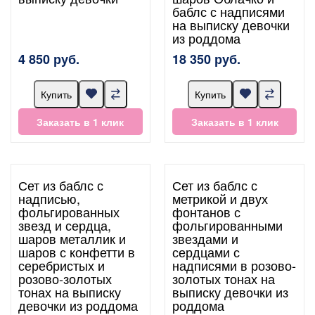
баблс с надписями
на выписку девочки
из роддома
4 850 руб.
18 350 руб.
Купить
Купить
Заказать в 1 клик
Заказать в 1 клик
Сет из баблс с
Сет из баблс с
надписью,
метрикой и двух
фольгированных
фонтанов с
звезд и сердца,
фольгированными
шаров металлик и
звездами и
шаров с конфетти в
сердцами с
серебристых и
надписями в розово-
розово-золотых
золотых тонах на
тонах на выписку
выписку девочки из
девочки из роддома
роддома