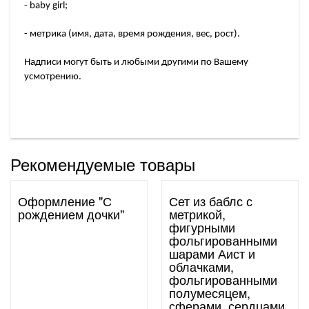
- baby girl;
- метрика (имя, дата, время рождения, вес, рост).
Надписи могут быть и любыми другими по Вашему
усмотрению.
Рекомендуемые товары
Оформление "С
Сет из баблс с
рождением дочки"
метрикой,
фигурными
фольгированными
шарами Аист и
облачками,
фольгированными
полумесяцем,
сферами, сердцами