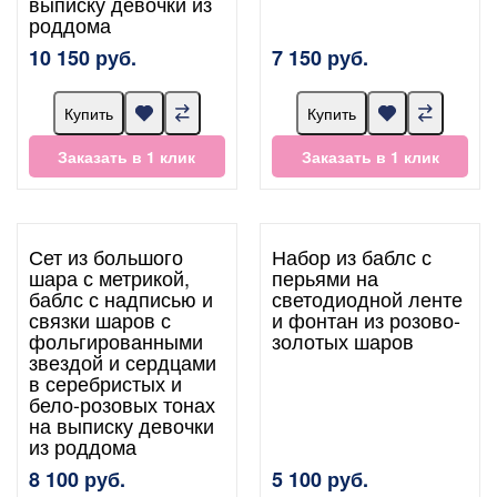
выписку девочки из
роддома
10 150 руб.
7 150 руб.
Купить
Купить
Заказать в 1 клик
Заказать в 1 клик
Сет из большого
Набор из баблс с
шара с метрикой,
перьями на
баблс с надписью и
светодиодной ленте
связки шаров с
и фонтан из розово-
фольгированными
золотых шаров
звездой и сердцами
в серебристых и
бело-розовых тонах
на выписку девочки
из роддома
8 100 руб.
5 100 руб.