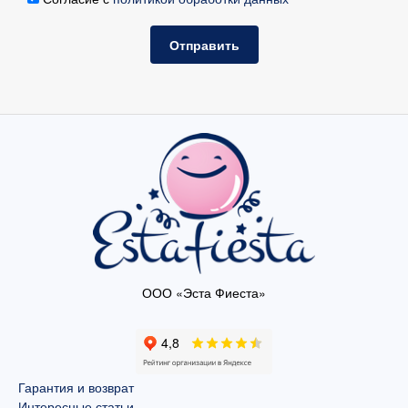
Отправить
ООО «Эста Фиеста»
Гарантия и возврат
Интересные статьи