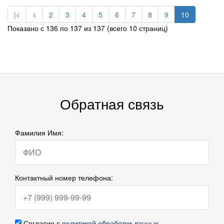
|<
<
2
3
4
5
6
7
8
9
10
Показано с 136 по 137 из 137 (всего 10 страниц)
Обратная связь
Фамилия Имя:
Контактный номер телефона:
Согласие с
политикой обработки данных