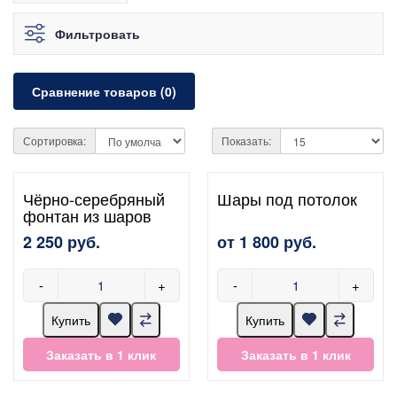
Фильтровать
Сравнение товаров (0)
Сортировка:
Показать:
Чёрно-серебряный
Шары под потолок
фонтан из шаров
2 250 руб.
от 1 800 руб.
-
+
-
+
Купить
Купить
Заказать в 1 клик
Заказать в 1 клик