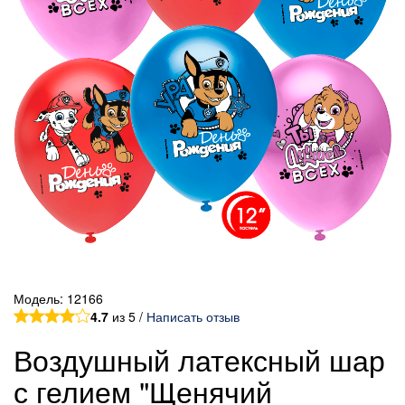
Модель:
12166
4.7
из 5 /
Написать отзыв
Воздушный латексный шар
с гелием "Щенячий