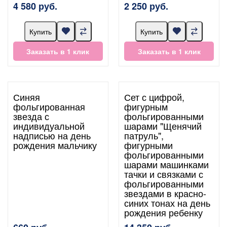
4 580 руб.
2 250 руб.
Купить
Купить
Заказать в 1 клик
Заказать в 1 клик
Синяя
Сет с цифрой,
фольгированная
фигурным
звезда с
фольгированными
индивидуальной
шарами "Щенячий
надписью на день
патруль",
рождения мальчику
фигурными
фольгированными
шарами машинками
тачки и связками с
фольгированными
звездами в красно-
синих тонах на день
рождения ребенку