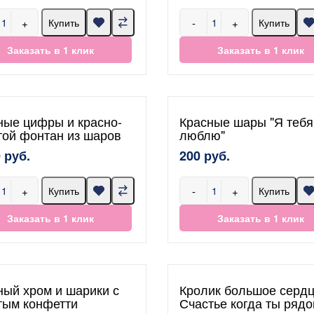
+
-
+
Купить
Купить
Заказать в 1 клик
Заказать в 1 клик
ные цифры и красно-
Красные шары "Я тебя
той фонтан из шаров
люблю"
 руб.
200 руб.
+
-
+
Купить
Купить
Заказать в 1 клик
Заказать в 1 клик
ный хром и шарики с
Кролик большое серд
тым конфетти
Счастье когда ты рядо