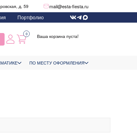
mail@esta-fiesta.ru
еровская, д. 59
тия
Портфолио
0
Ваша корзина пуста!
ЕМАТИКЕ
ПО МЕСТУ ОФОРМЛЕНИЯ