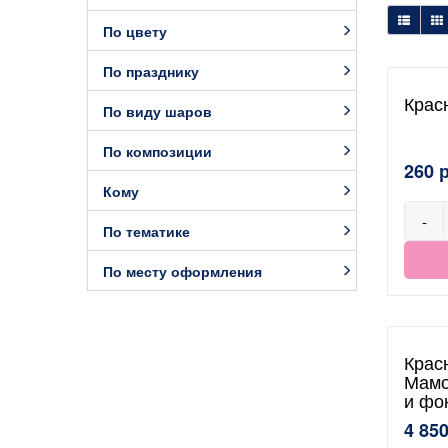
По цвету
По празднику
Крас
По виду шаров
По композиции
260 
Кому
-
По тематике
По месту оформления
Крас
Мамо
и фо
4 850