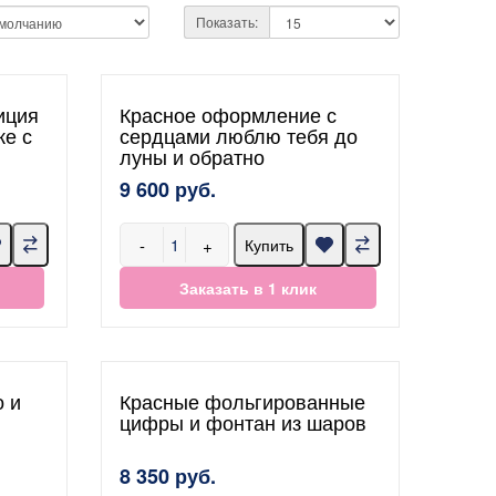
Показать:
иция
Красное оформление с
ке с
сердцами люблю тебя до
луны и обратно
9 600 руб.
-
+
Купить
Заказать в 1 клик
о и
Красные фольгированные
цифры и фонтан из шаров
8 350 руб.