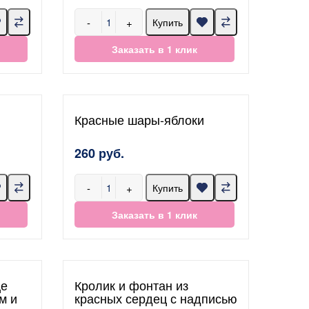
-
+
Купить
Заказать в 1 клик
Красные шары-яблоки
260 руб.
-
+
Купить
Заказать в 1 клик
це
Кролик и фонтан из
м и
красных сердец с надписью