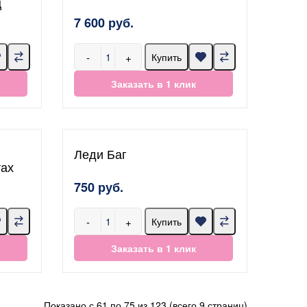
ц
7 600 руб.
-
+
Купить
Заказать в 1 клик
Леди Баг
тах
750 руб.
-
+
Купить
Заказать в 1 клик
Показано с 61 по 75 из 123 (всего 9 страниц)