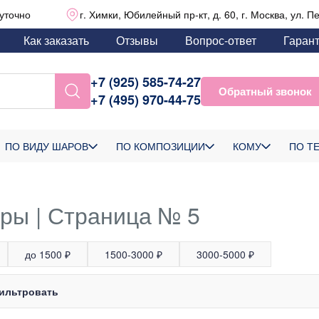
уточно
г. Химки, Юбилейный пр-кт, д. 60, г. Москва, ул. П
Как заказать
Отзывы
Вопрос-ответ
Гаран
+7 (925) 585-74-27
Обратный звонок
+7 (495) 970-44-75
ПО ВИДУ ШАРОВ
ПО КОМПОЗИЦИИ
КОМУ
ПО Т
ры | Страница № 5
до 1500 ₽
1500-3000 ₽
3000-5000 ₽
ильтровать