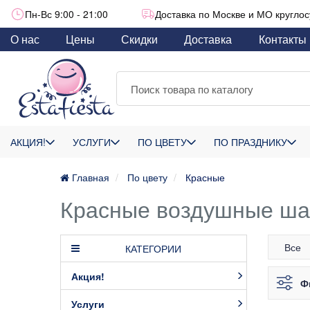
Пн-Вс 9:00 - 21:00
Доставка по Москве и МО круглос
О нас
Цены
Скидки
Доставка
Контакты
АКЦИЯ!
УСЛУГИ
ПО ЦВЕТУ
ПО ПРАЗДНИКУ
Главная
По цвету
Красные
Красные воздушные ша
Все
КАТЕГОРИИ
Акция!
Ф
Услуги