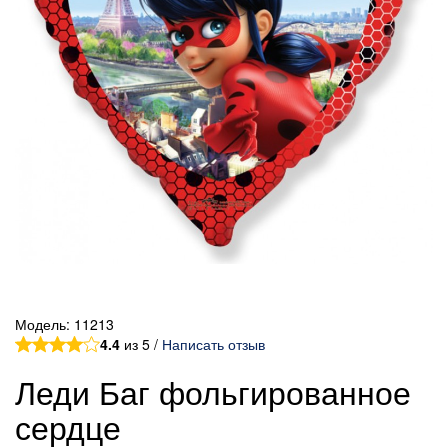
Модель:
11213
4.4
из 5 /
Написать отзыв
Леди Баг фольгированное
сердце