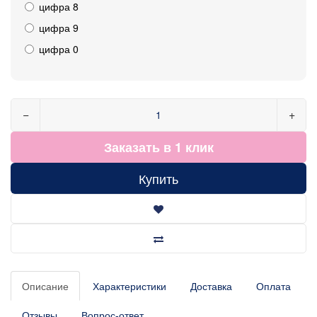
цифра 8
цифра 9
цифра 0
−
+
Заказать в 1 клик
Купить
Описание
Характеристики
Доставка
Оплата
Отзывы
Вопрос-ответ