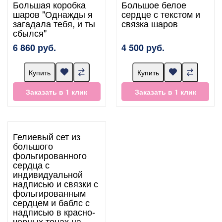
Большая коробка
Большое белое
шаров "Однажды я
сердце с текстом и
загадала тебя, и ты
связка шаров
сбылся"
6 860 руб.
4 500 руб.
Купить
Купить
Заказать в 1 клик
Заказать в 1 клик
Гелиевый сет из
большого
фольгированного
сердца с
индивидуальной
надписью и связки с
фольгированным
сердцем и баблс с
надписью в красно-
черных тонах на