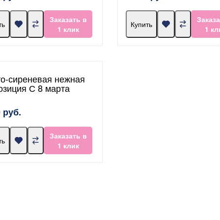
Заказать в
Заказа
ть
Купить
1 клик
1 кл
о-сиреневая нежная
озиция С 8 марта
 руб.
Заказать в
ть
1 клик