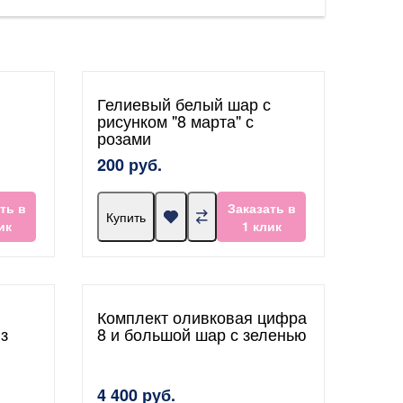
Гелиевый белый шар с
рисунком "8 марта" с
розами
200 руб.
ть в
Заказать в
Купить
ик
1 клик
Комплект оливковая цифра
з
8 и большой шар с зеленью
4 400 руб.