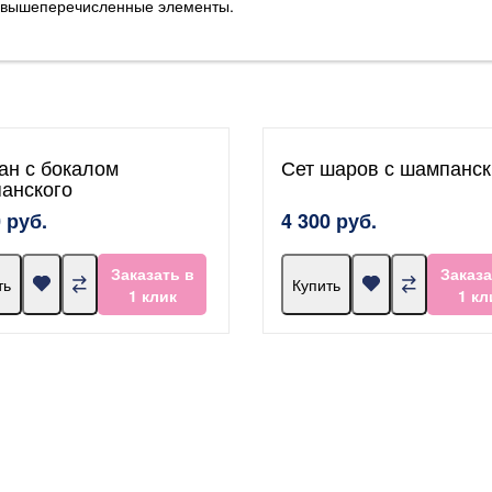
я вышеперечисленные элементы.
ан с бокалом
Сет шаров с шампанс
анского
 руб.
4 300 руб.
Заказать в
Заказа
ть
Купить
1 клик
1 кл