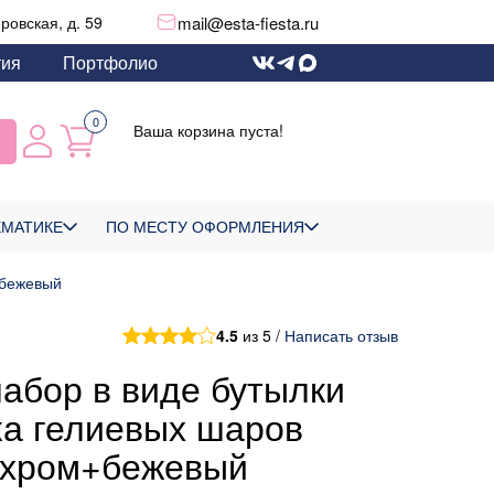
mail@esta-fiesta.ru
еровская, д. 59
тия
Портфолио
0
Ваша корзина пуста!
ЕМАТИКЕ
ПО МЕСТУ ОФОРМЛЕНИЯ
+бежевый
4.5
из 5 /
Написать отзыв
абор в виде бутылки
ка гелиевых шаров
 хром+бежевый