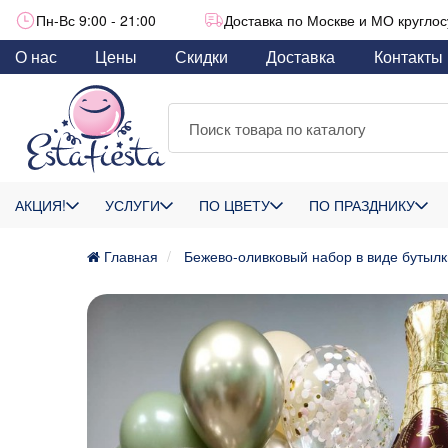
Пн-Вс 9:00 - 21:00
Доставка по Москве и МО круглос
О нас
Цены
Скидки
Доставка
Контакты
АКЦИЯ!
УСЛУГИ
ПО ЦВЕТУ
ПО ПРАЗДНИКУ
Главная
Бежево-оливковый набор в виде бутыл