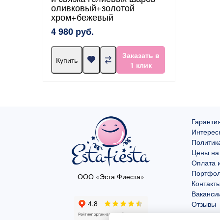
оливковый+золотой
хром+бежевый
4 980 руб.
Заказать в
Купить
1 клик
Гарантия
Интерес
Политик
Цены на
Оплата и
Портфо
ООО «Эста Фиеста»
Контакт
Ваканси
Отзывы