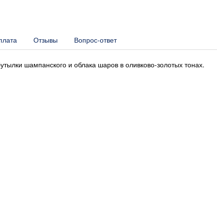
плата
Отзывы
Вопрос-ответ
утылки шампанского и облака шаров в оливково-золотых тонах.