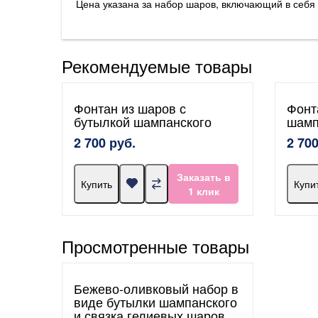
Цена указана за набор шаров, включающий в себ
Рекомендуемые товары
Фонтан из шаров с
Фонт
бутылкой шампанского
шамп
2 700 руб.
2 700
Заказать в
Купить
Купи
1 клик
Просмотренные товары
Бежево-оливковый набор в
виде бутылки шампанского
и связка гелиевых шаров