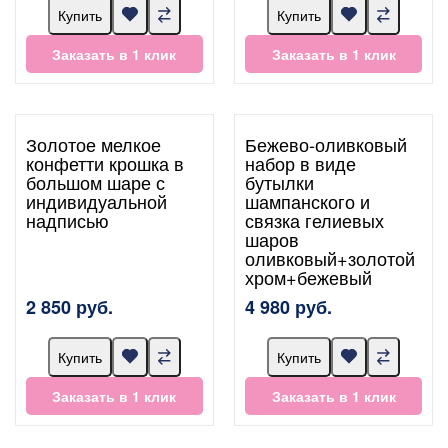
Купить
Купить
Заказать в 1 клик
Заказать в 1 клик
Золотое мелкое
Бежево-оливковый
конфетти крошка в
набор в виде
большом шаре с
бутылки
индивидуальной
шампанского и
надписью
связка гелиевых
шаров
оливковый+золотой
хром+бежевый
2 850 руб.
4 980 руб.
Купить
Купить
Заказать в 1 клик
Заказать в 1 клик