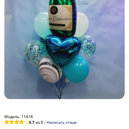
Модель:
11418
4.7
из 5 /
Написать отзыв