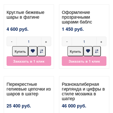
Круглые бежевые
Оформление
шары в фатине
прозрачными
шарами баблс
4 600 руб.
1 450 руб.
-
+
-
+
Купить
Купить
Заказать в 1 клик
Заказать в 1 клик
Перекрестные
Разнокалиберная
гелиевые цепочки из
гирлянда и цифры в
шаров в шатер
стиле мозаика в
шатер
25 400 руб.
46 000 руб.