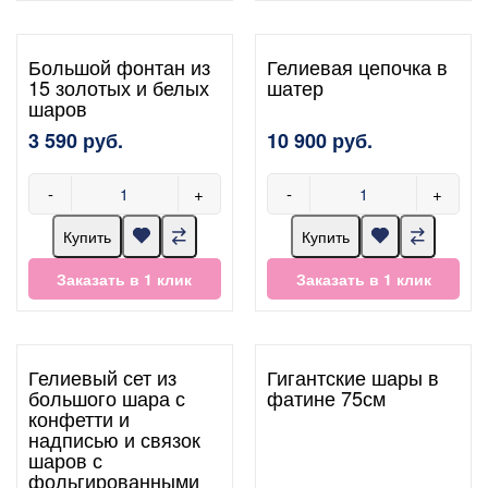
Большой фонтан из
Гелиевая цепочка в
15 золотых и белых
шатер
шаров
3 590 руб.
10 900 руб.
-
+
-
+
Купить
Купить
Заказать в 1 клик
Заказать в 1 клик
Гелиевый сет из
Гигантские шары в
большого шара с
фатине 75см
конфетти и
надписью и связок
шаров с
фольгированными