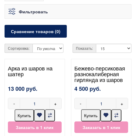
Фильтровать
Сравнение товаров (0)
Сортировка:
Показать:
Арка из шаров на
Бежево-персиковая
шатер
разнокалиберная
гирлянда из шаров
13 000 руб.
4 500 руб.
-
+
-
+
Купить
Купить
Заказать в 1 клик
Заказать в 1 клик