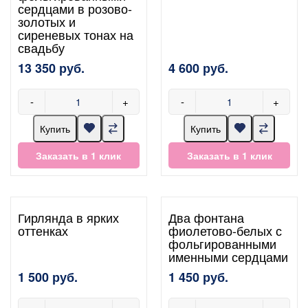
сердцами в розово-
золотых и
сиреневых тонах на
свадьбу
13 350 руб.
4 600 руб.
-
+
-
+
Купить
Купить
Заказать в 1 клик
Заказать в 1 клик
Гирлянда в ярких
Два фонтана
оттенках
фиолетово-белых с
фольгированными
именными сердцами
1 500 руб.
1 450 руб.