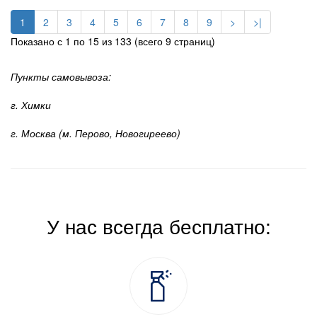
1
2
3
4
5
6
7
8
9
>
>|
Показано с 1 по 15 из 133 (всего 9 страниц)
Пункты самовывоза:
г. Химки
г. Москва (м. Перово, Новогиреево)
У нас всегда бесплатно: