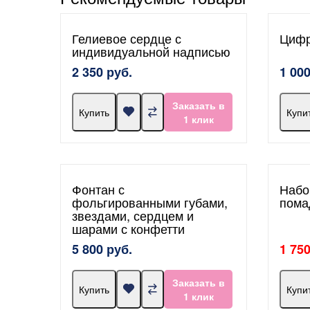
Гелиевое сердце с
Цифр
индивидуальной надписью
2 350 руб.
1 000
Заказать в
Купить
Купи
1 клик
Фонтан с
Набо
фольгированными губами,
пома
звездами, сердцем и
шарами с конфетти
5 800 руб.
1 750
Заказать в
Купить
Купи
1 клик