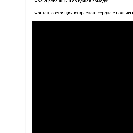
- Фольгированный шар губная помада;
- Фонтан, состоящий из красного сердца с надпись