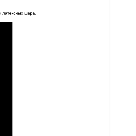
х латексных шара.