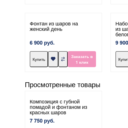
Фонтан из шаров на
Набо
женский день
из ш
бело
6 900 руб.
9 900
Заказать в
Купить
Купи
1 клик
Просмотренные товары
Композиция с губной
помадой и фонтаном из
красных шаров
7 750 руб.