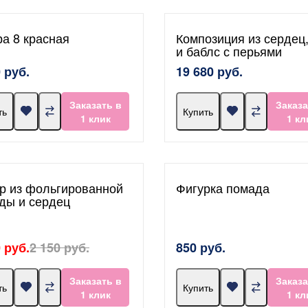
а 8 красная
Композиция из сердец,
и баблс с перьями
 руб.
19 680 руб.
Заказать в
Заказа
ть
Купить
1 клик
1 кл
р из фольгированной
Фигурка помада
ды и сердец
 руб.
2 150 руб.
850 руб.
Заказать в
Заказа
ть
Купить
1 клик
1 кл