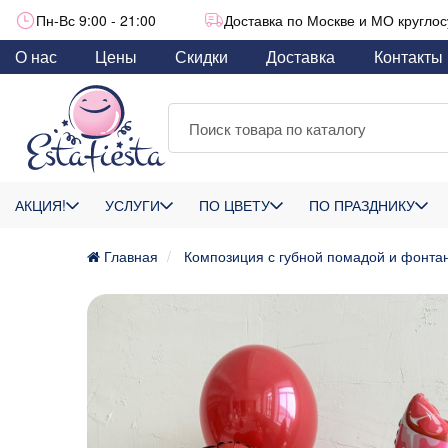
Пн-Вс 9:00 - 21:00
Доставка по Москве и МО круглос
О нас
Цены
Скидки
Доставка
Контакты
АКЦИЯ!
УСЛУГИ
ПО ЦВЕТУ
ПО ПРАЗДНИКУ
Главная
Композиция с губной помадой и фонта