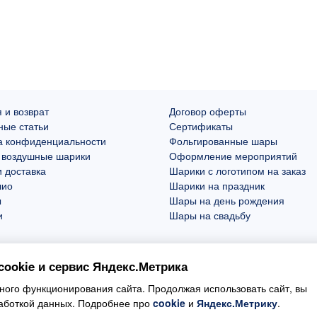
 и возврат
Договор оферты
ные статьи
Сертификаты
а конфиденциальности
Фольгированные шары
 воздушные шарики
Оформление мероприятий
 доставка
Шарики с логотипом на заказ
лио
Шарики на праздник
ы
Шары на день рождения
и
Шары на свадьбу
ookie и сервис Яндекс.Метрика
ого функционирования сайта. Продолжая использовать сайт, вы
работкой данных. Подробнее про
cookie
и
Яндекс.Метрику
.