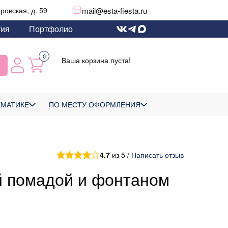
mail@esta-fiesta.ru
еровская, д. 59
тия
Портфолио
0
Ваша корзина пуста!
ЕМАТИКЕ
ПО МЕСТУ ОФОРМЛЕНИЯ
4.7
из 5 /
Написать отзыв
й помадой и фонтаном