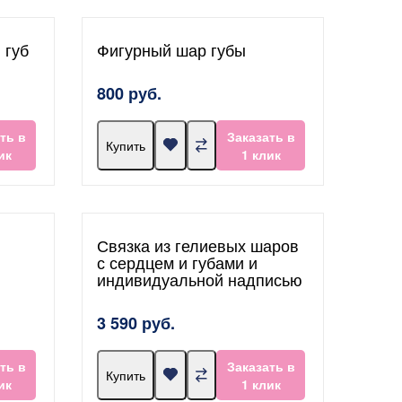
 губ
Фигурный шар губы
800 руб.
ть в
Заказать в
Купить
ик
1 клик
Связка из гелиевых шаров
с сердцем и губами и
индивидуальной надписью
3 590 руб.
ть в
Заказать в
Купить
ик
1 клик