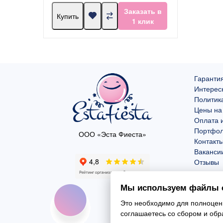
Заказать в
Купить
1 клик
Гарантия
Интерес
Политик
Цены на
Оплата и
Портфо
ООО «Эста Фиеста»
Контакт
Ваканси
Отзывы
Мы используем файлы c
Это необходимо для полноценн
соглашаетесь со сбором и об