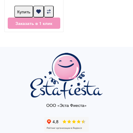
Купить
Заказать в 1 клик
ООО «Эста Фиеста»