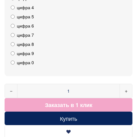
цифра 4
цифра 5
цифра 6
цифра 7
цифра 8
цифра 9
цифра 0
−
+
Заказать в 1 клик
Купить