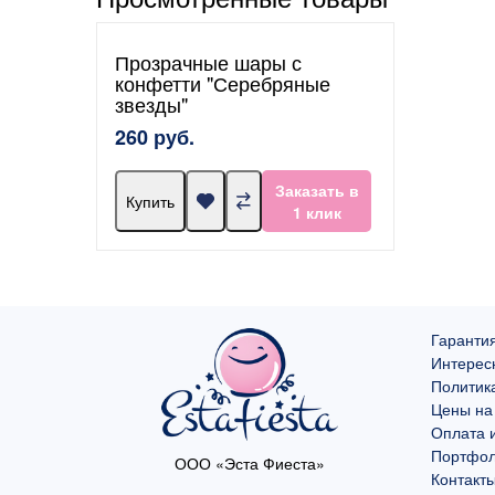
Прозрачные шары с
конфетти "Серебряные
звезды"
260 руб.
Заказать в
Купить
1 клик
Гарантия
Интерес
Политик
Цены на
Оплата и
Портфо
ООО «Эста Фиеста»
Контакт