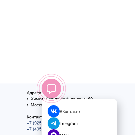
Адреса:
г. Химки, Юбилейный пр-кт, д. 60
г. Москва
,
ул. Перовская, д. 59
ВКонтакте
Контактный номер:
+7 (925) 585-74-27
Telegram
+7 (495) 970-44-75