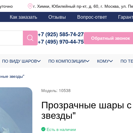
уточно
г. Химки, Юбилейный пр-кт, д. 60, г. Москва, ул. П
Как заказать
Отзывы
Вопрос-ответ
Гаран
+7 (925) 585-74-27
Обратный звонок
+7 (495) 970-44-75
ПО ВИДУ ШАРОВ
ПО КОМПОЗИЦИИ
КОМУ
ПО Т
ные звезды"
Модель:
10538
Прозрачные шары с
звезды"
Есть в наличии