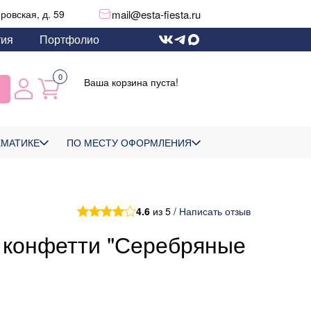
mail@esta-fiesta.ru
еровская, д. 59
тия
Портфолио
0
Ваша корзина пуста!
ЕМАТИКЕ
ПО МЕСТУ ОФОРМЛЕНИЯ
4.6
из 5 /
Написать отзыв
 конфетти "Серебряные