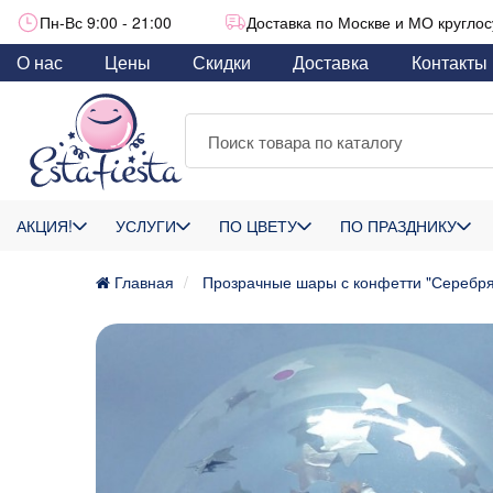
Пн-Вс 9:00 - 21:00
Доставка по Москве и МО круглос
О нас
Цены
Скидки
Доставка
Контакты
АКЦИЯ!
УСЛУГИ
ПО ЦВЕТУ
ПО ПРАЗДНИКУ
Главная
Прозрачные шары с конфетти "Серебря