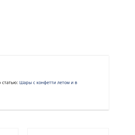
ю статью:
Шары с конфетти летом и в