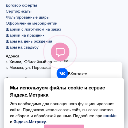
Договор оферты
Сертификаты
Фольгированные шары
Оформление мероприятий
Шарики с логотипом на заказ
Шарики на праздник
Шары на день рождения
Шары на свадьбу
Адреса:
г. Химки, Юбилейный пр-кт, д. 60
г. Москва
,
ул. Перовская, д. 59
ВКонтакте
Контактный номер:
+7 (925) 585-74-27
Telegram
Мы используем файлы cookie и сервис
+7 (495) 970-44-75
Яндекс.Метрика
MAX
Почта:
Это необходимо для полноценного функционирования
mail@esta-fiesta.ru
Обратный звонок
сайта. Продолжая использовать сайт, вы соглашаетесь
со сбором и обработкой данных. Подробнее про
cookie
Режим работы интернет-магазина:
и
Яндекс.Метрику
.
ПН-ВС с 09:00 до 21:00