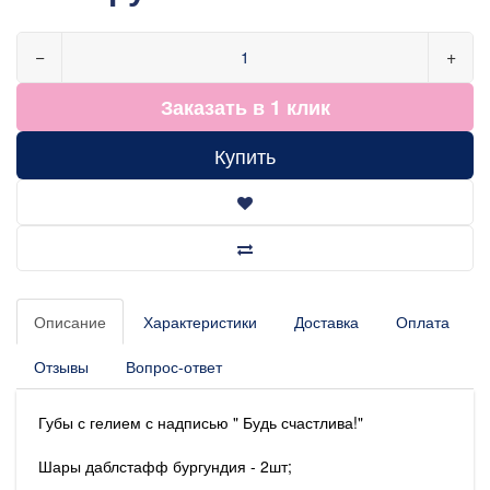
−
+
Заказать в 1 клик
Купить
Описание
Характеристики
Доставка
Оплата
Отзывы
Вопрос-ответ
Губы с гелием с надписью " Будь счастлива!"
Шары даблстафф бургундия - 2шт;