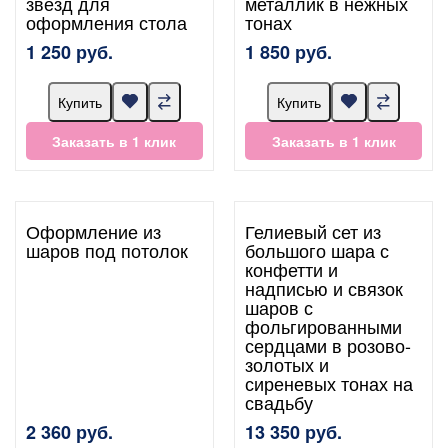
звезд для
металлик в нежных
оформления стола
тонах
1 250 руб.
1 850 руб.
Купить
Купить
Заказать в 1 клик
Заказать в 1 клик
Оформление из
Гелиевый сет из
шаров под потолок
большого шара с
конфетти и
надписью и связок
шаров с
фольгированными
сердцами в розово-
золотых и
сиреневых тонах на
свадьбу
2 360 руб.
13 350 руб.