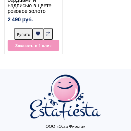
надписью в цвете
розовое золото
2 490 руб.
Купить
Заказать в 1 клик
ООО «Эста Фиеста»