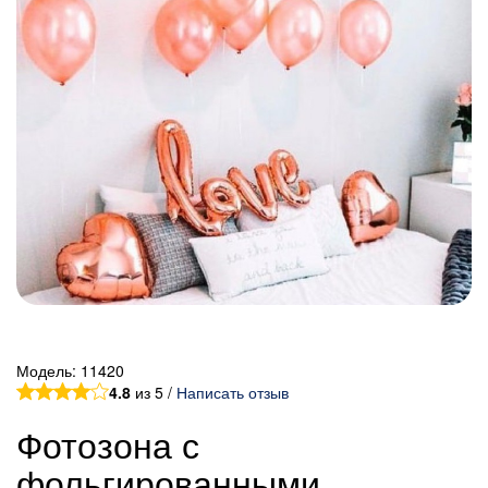
Модель:
11420
4.8
из 5 /
Написать отзыв
Фотозона с
фольгированными