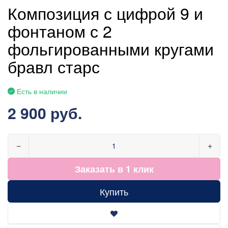
Композиция с цифрой 9 и
фонтаном с 2
фольгированными кругами
бравл старс
Есть в наличии
2 900 руб.
−
+
Заказать в 1 клик
Купить