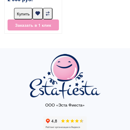
Купить
Заказать в 1 клик
ООО «Эста Фиеста»