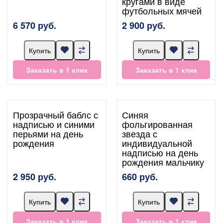
кругами в виде
футбольных мячей
6 570 руб.
2 900 руб.
Купить
Купить
Заказать в 1 клик
Заказать в 1 клик
Прозрачный баблс с
Синяя
надписью и синими
фольгированная
перьями на день
звезда с
рождения
индивидуальной
надписью на день
рождения мальчику
2 950 руб.
660 руб.
Купить
Купить
Заказать в 1 клик
Заказать в 1 клик