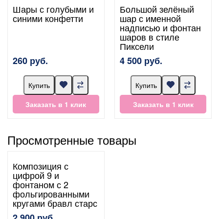
Шары с голубыми и
Большой зелёный
синими конфетти
шар с именной
надписью и фонтан
шаров в стиле
Пиксели
260 руб.
4 500 руб.
Купить
Купить
Заказать в 1 клик
Заказать в 1 клик
Просмотренные товары
Композиция с
цифрой 9 и
фонтаном с 2
фольгированными
кругами бравл старс
2 900 руб.