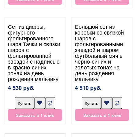
Сет из цифры,
Большой сет из
фигурного
коробки со связкой
фольгированного
шаров с
шара Тачки и связки
фольгированными
шаров с
звездой и шаром
фольгированной
футбольный мяч в
звездой с надписью
черно-синих и
в красно-синих
золотых тонах на
тонах на день
день рождения
рождения мальчику
мальчику
4 530 руб.
4 510 руб.
Купить
Купить
Заказать в 1 клик
Заказать в 1 клик