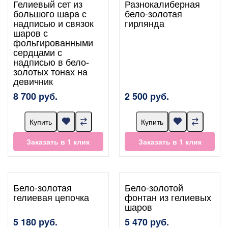
Гелиевый сет из
Разнокалиберная
большого шара с
бело-золотая
надписью и связок
гирлянда
шаров с
фольгированными
сердцами с
надписью в бело-
золотых тонах на
девичник
8 700 руб.
2 500 руб.
Купить
Купить
Заказать в 1 клик
Заказать в 1 клик
Бело-золотая
Бело-золотой
гелиевая цепочка
фонтан из гелиевых
шаров
5 180 руб.
5 470 руб.