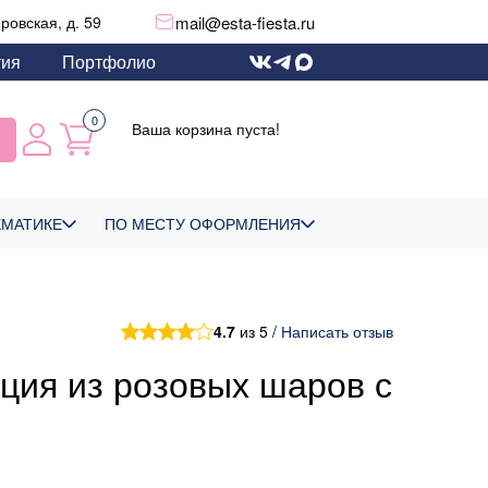
mail@esta-fiesta.ru
еровская, д. 59
тия
Портфолио
0
Ваша корзина пуста!
ЕМАТИКЕ
ПО МЕСТУ ОФОРМЛЕНИЯ
4.7
из 5 /
Написать отзыв
ция из розовых шаров с