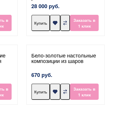
28 000 руб.
ть в
Заказать в
Купить
ик
1 клик
ие
Бело-золотые настольные
я
композиции из шаров
670 руб.
ть в
Заказать в
Купить
ик
1 клик