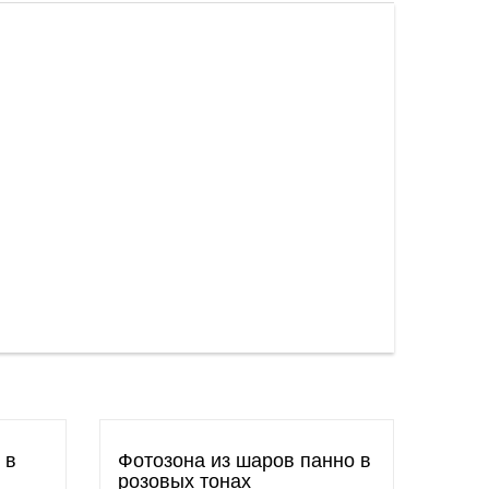
 в
Фотозона из шаров панно в
розовых тонах