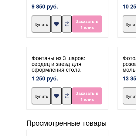
9 850 руб.
10 2
Заказать в
Купить
Купи
1 клик
Фонтаны из 3 шаров:
Фото
сердец и звезд для
розо
оформления стола
моль
1 250 руб.
13 3
Заказать в
Купить
Купи
1 клик
Просмотренные товары