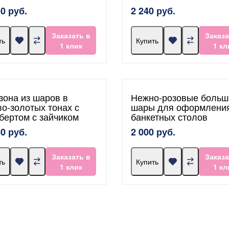
50 руб.
2 240 руб.
Заказать в
Заказа
ть
Купить
1 клик
1 кл
зона из шаров в
Нежно-розовые больш
во-золотых тонах с
шары для оформлени
бертом с зайчиком
банкетных столов
50 руб.
2 000 руб.
Заказать в
Заказа
ть
Купить
1 клик
1 кл