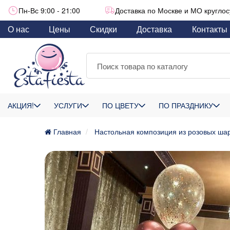
Пн-Вс 9:00 - 21:00
Доставка по Москве и МО круглос
О нас
Цены
Скидки
Доставка
Контакты
АКЦИЯ!
УСЛУГИ
ПО ЦВЕТУ
ПО ПРАЗДНИКУ
Главная
Настольная композиция из розовых шар