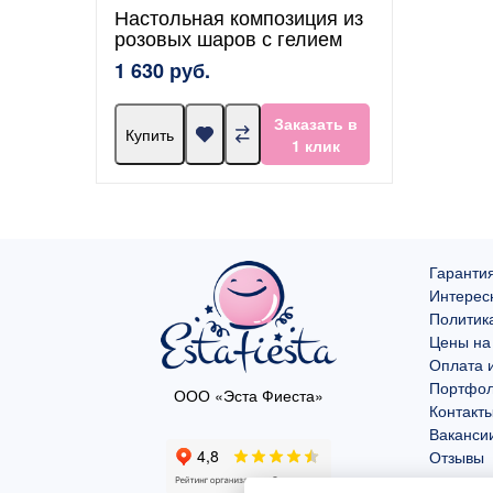
Настольная композиция из
розовых шаров с гелием
1 630 руб.
Заказать в
Купить
1 клик
Гарантия
Интерес
Политик
Цены на
Оплата и
Портфо
ООО «Эста Фиеста»
Контакт
Ваканси
Отзывы