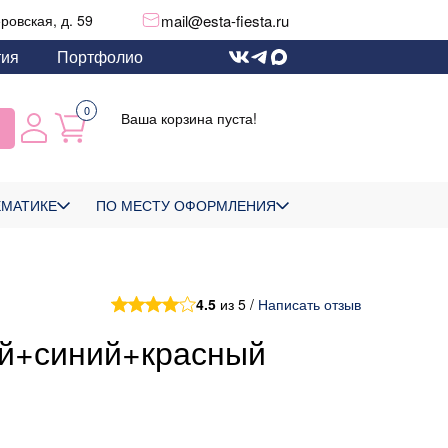
mail@esta-fiesta.ru
еровская, д. 59
тия
Портфолио
0
Ваша корзина пуста!
ЕМАТИКЕ
ПО МЕСТУ ОФОРМЛЕНИЯ
4.5
из 5 /
Написать отзыв
ый+синий+красный