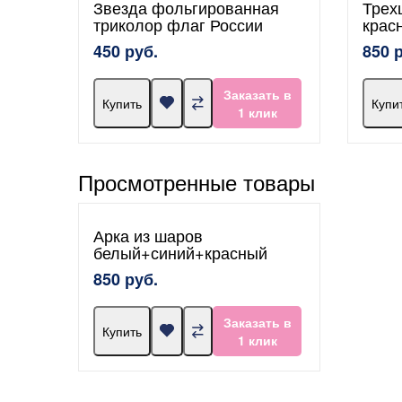
Звезда фольгированная
Трех
триколор флаг России
крас
450 руб.
850 
Заказать в
Купить
Купи
1 клик
Просмотренные товары
Арка из шаров
белый+синий+красный
850 руб.
Заказать в
Купить
1 клик