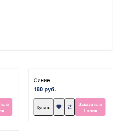
Синие
180 руб.
ть в
Заказать в
Купить
ик
1 клик