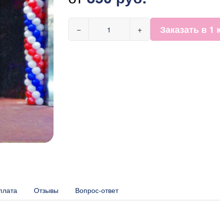
Заказать в 1 
−
+
плата
Отзывы
Вопрос-ответ