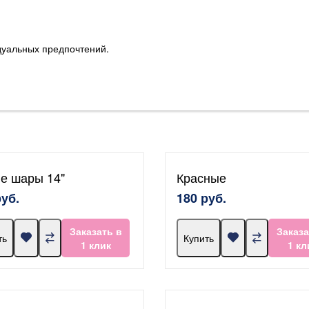
дуальных предпочтений.
е шары 14"
Красные
руб.
180 руб.
Заказать в
Заказа
ть
Купить
1 клик
1 кл