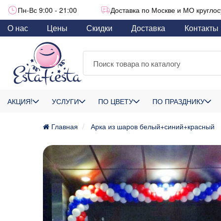
Пн-Вс 9:00 - 21:00
Доставка по Москве и МО круглос
О нас
Цены
Скидки
Доставка
Контакты
АКЦИЯ!
УСЛУГИ
ПО ЦВЕТУ
ПО ПРАЗДНИКУ
Главная
Арка из шаров белый+синий+красный