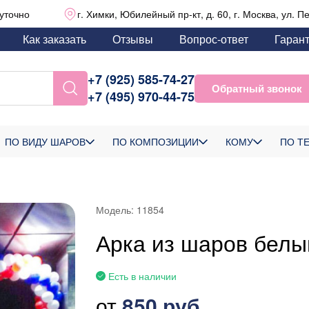
уточно
г. Химки, Юбилейный пр-кт, д. 60, г. Москва, ул. П
Как заказать
Отзывы
Вопрос-ответ
Гаран
+7 (925) 585-74-27
Обратный звонок
+7 (495) 970-44-75
ПО ВИДУ ШАРОВ
ПО КОМПОЗИЦИИ
КОМУ
ПО Т
Модель:
11854
Арка из шаров бел
Есть в наличии
от
850 руб.