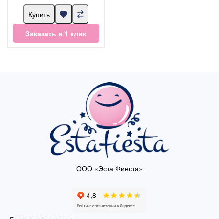
Купить
Заказать в 1 клик
ООО «Эста Фиеста»