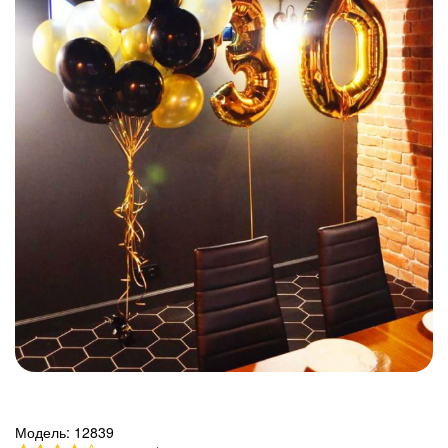
Модель:
12839