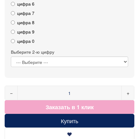
цифра 6
цифра 7
цифра 8
цифра 9
цифра 0
Выберите 2-ю цифру
−
+
Заказать в 1 клик
Купить